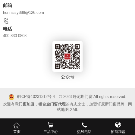
邮箱
hennissy888@126.com
电话
400 830 0808
公众号
© 2023
轩尼斯门窗
All rights reserved.
粤ICP备10231312号-4
欢迎有意
门窗加盟
，
铝合金门窗代理
的有志之士，加盟轩尼斯门窗品牌 网
站地图:
XML
首页
产品中心
热线电话
招商加盟