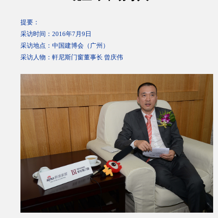
提要：
采访时间：
2016年7月9
日
采访地点：中国建博会（广州）
采访人物：
軒
尼斯门窗董事长 曾庆伟
加盟投资
品质服务