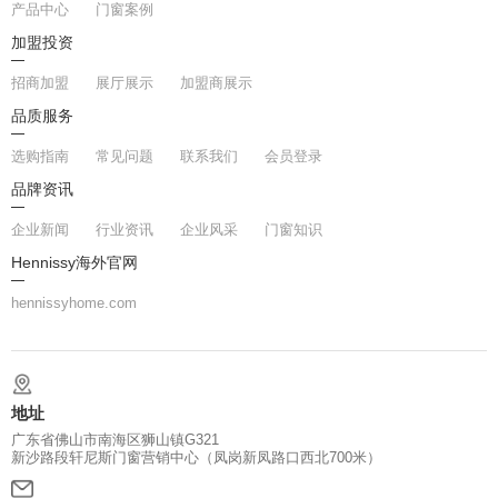
产品中心
门窗案例
加盟投资
招商加盟
展厅展示
加盟商展示
品质服务
选购指南
常见问题
联系我们
会员登录
品牌资讯
企业新闻
行业资讯
企业风采
门窗知识
Hennissy海外官网
hennissyhome.com
地址
广东省佛山市南海区狮山镇G321
新沙路段轩尼斯门窗营销中心（凤岗新凤路口西北700米）