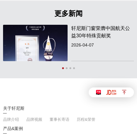
更多新闻
轩尼斯门窗荣膺中国航天公
益30年特殊贡献奖
2026-04-07
关于轩尼斯
品牌介绍
品牌视频
董事长寄语
历程&荣誉
产品&案例