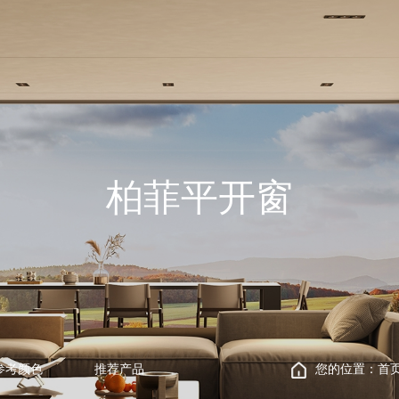
柏菲平开窗
参考颜色
推荐产品
您的位置：
首