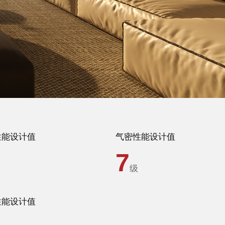
品牌资讯
性能设计值
气密性能设计值
7
级
性能设计值
Hennissy海外官网