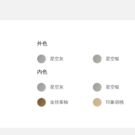
外色
星空灰
星空银
内色
星空灰
星空银
金丝泰柚
印象胡桃