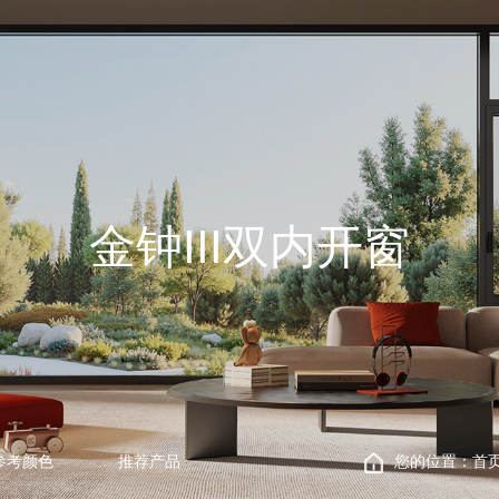
金钟III双内开窗
参考颜色
推荐产品
您的位置：
首