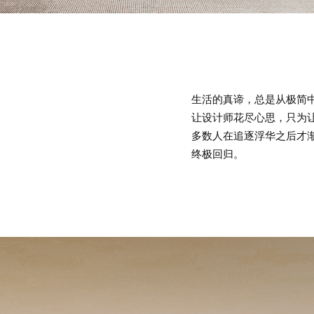
生活的真谛，总是从极简
让设计师花尽心思，只为
多数人在追逐浮华之后才
终极回归。