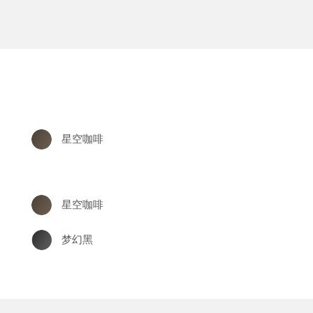
星空咖啡
官网首页
星空咖啡
梦幻黑