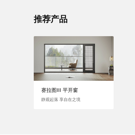
推荐产品
赛拉图III 平开窗
静观起落 享自在之境