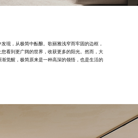
关于轩尼斯
中发现，从极简中酝酿。歌丽雅浅窄而牢固的边框，
让您看到更广阔的世界，收获更多的阳光。然而，大
渐渐觉醒，极简原来是一种高深的领悟，也是生活的
产品&案例