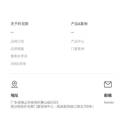
关于轩尼斯
产品&案例
品牌介绍
产品中心
品牌视频
门窗案例
董事长寄语
历程&荣誉
地址
邮箱
广东省佛山市南海区狮山镇G321
henni
新沙路段轩尼斯门窗营销中心（凤岗新凤路口西北700米）