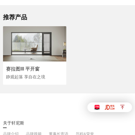
推荐产品
官网首页
赛拉图III 平开窗
静观起落 享自在之境
关于轩尼斯
品牌介绍
品牌视频
董事长寄语
历程&荣誉