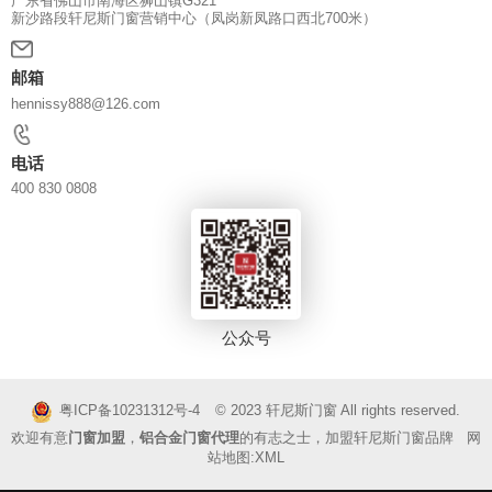
广东省佛山市南海区狮山镇G321
新沙路段轩尼斯门窗营销中心（凤岗新凤路口西北700米）
邮箱
hennissy888@126.com
电话
400 830 0808
公众号
© 2023
轩尼斯门窗
All rights reserved.
粤ICP备10231312号-4
欢迎有意
门窗加盟
，
铝合金门窗代理
的有志之士，加盟轩尼斯门窗品牌 网
站地图:
XML