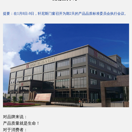
提要：
在
1
月
8
日
-9
日，轩尼斯门窗召开为期
2
天的产品品质标准委员会执行会议。
加盟投资
对品牌来说：
产品质量就是生命！
对于消费者：