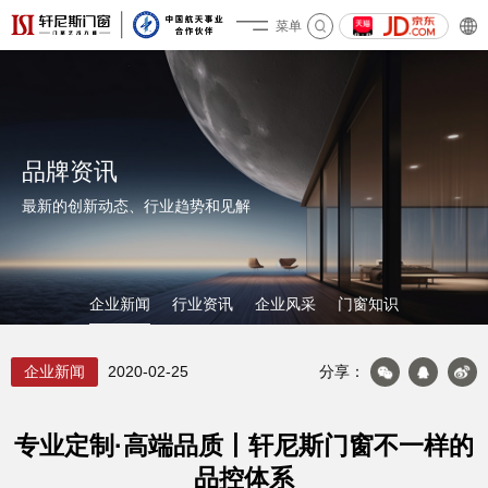
菜单
关于轩尼斯
品牌资讯
最新的创新动态、行业趋势和见解
企业新闻
行业资讯
企业风采
门窗知识
企业新闻
2020-02-25
分享：
产品&案例
专业定制·高端品质丨轩尼斯门窗不一样的
品控体系