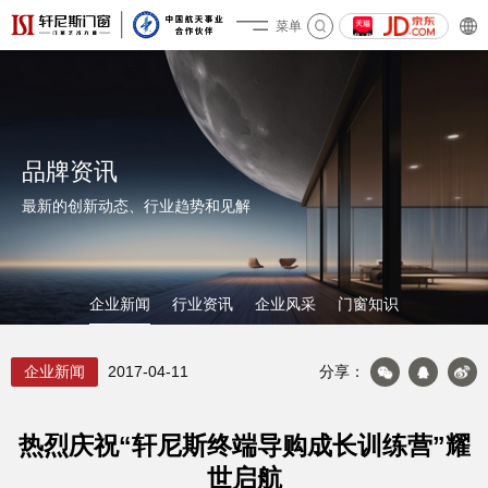
菜单
关于轩尼斯
品牌资讯
最新的创新动态、行业趋势和见解
企业新闻
行业资讯
企业风采
门窗知识
企业新闻
2017-04-11
分享：
产品&案例
热烈庆祝“轩尼斯终端导购成长训练营”耀
世启航