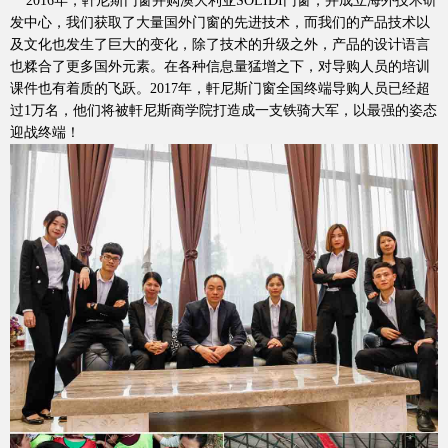
2016年，軒尼斯门窗并购澳大利亚SOLIDI门窗，并成立海外技术研
发中心，我们获取了大量国外门窗的先进技术，而我们的产品技术以
及文化也发生了巨大的变化，除了技术的升级之外，产品的设计语言
也糅合了更多国外元素。在各种信息量猛增之下，对导购人员的培训
课件也有着质的飞跃。2017年，軒尼斯门窗全国终端导购人员已经超
过1万名，他们将被軒尼斯商学院打造成一支铁骑大军，以最强的姿态
迎战终端！
Hennissy海外官网