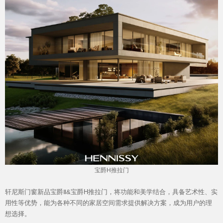
宝爵H推拉门
轩尼斯门窗新品宝爵Ⅱ&宝爵H推拉门，将功能和美学结合，具备艺术性、实
用性等优势，能为各种不同的家居空间需求提供解决方案，成为用户的理
想选择。