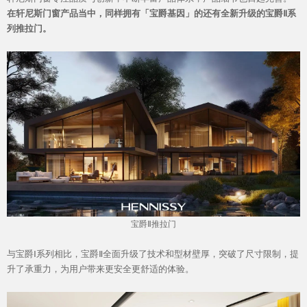
在轩尼斯门窗产品当中，同样拥有「宝爵基因」的还有全新升级的宝爵Ⅱ系
列推拉门。
宝爵Ⅱ推拉门
与宝爵Ⅰ系列相比，宝爵Ⅱ全面升级了技术和型材壁厚，突破了尺寸限制，提
升了承重力，为用户带来更安全更舒适的体验。