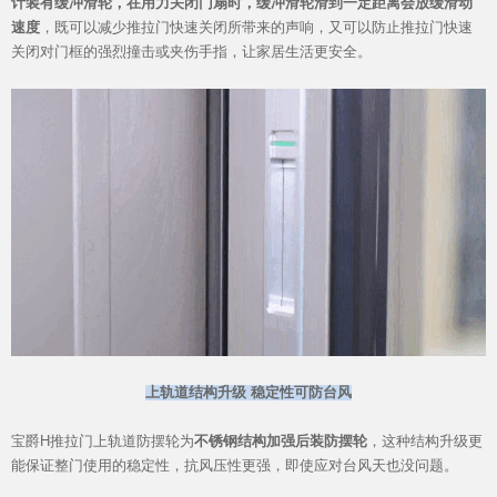
计装有缓冲滑轮，在用力关闭门扇时，缓冲滑轮滑到一定距离会放缓滑动
速度
，既可以减少推拉门快速关闭所带来的声响，又可以防止推拉门快速
关闭对门框的强烈撞击或夹伤手指，让家居生活更安全。
品牌资讯
上轨道结构升级 稳定性可防台风
宝爵H推拉门上轨道防摆轮为
不锈钢结构加强后装防摆轮
，这种结构升级更
能保证整门使用的稳定性，抗风压性更强，即使应对台风天也没问题。