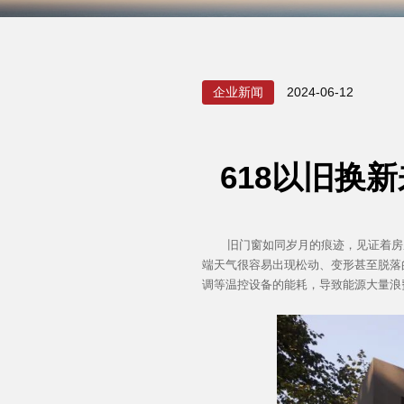
企业新闻
2024-06-12
618以旧换
旧门窗如同岁月的痕迹，见证着房屋
端天气很容易出现松动、变形甚至脱落
调等温控设备的能耗，导致能源大量浪