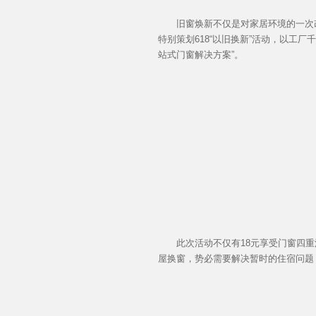
旧窗焕新不仅是对家居环境的一次改
特别策划618“以旧换新”活动，以工
站式门窗解决方案”。
此次活动不仅有18元享受门窗四重
屋换窗，势必需要解决暂时的住宿问题