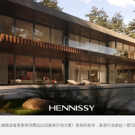
模设备更新和消费品以旧换新行动方案》政策的发布，家居行业掀起一股“以