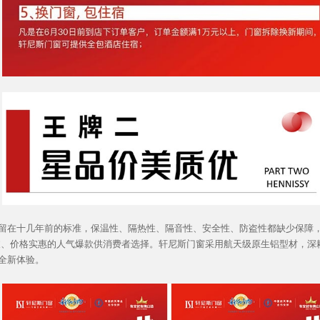
十几年前的标准，保温性、隔热性、隔音性、安全性、防盗性都缺少保障，不
乘、价格实惠的人气爆款供消费者选择。轩尼斯门窗采用航天级原生铝型材，深
全新体验。