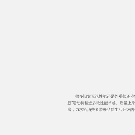
很多旧窗无论性能还是外观都还停留在
新”活动特精选多款性能卓越、质量上
磨，力求给消费者带来品质生活升级的