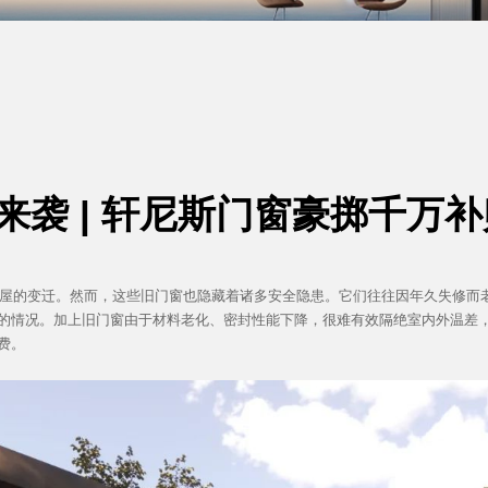
新来袭 | 轩尼斯门窗豪掷千万
的变迁。然而，这些旧门窗也隐藏着诸多安全隐患。它们往往因年久失修而老
的情况。加上旧门窗由于材料老化、密封性能下降，很难有效隔绝室内外温差
费。