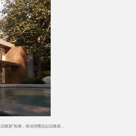
产品&案例
旧换新”热潮，推动消费品以旧换新，