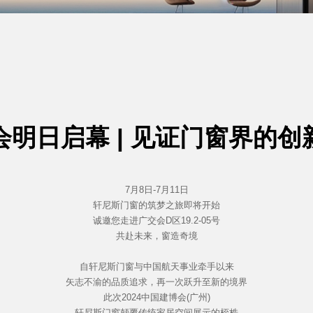
会明日启幕 | 见证门窗界的创
7月8日-7月11日
轩尼斯门窗的筑梦之旅即将开始
诚邀您走进广交会D区19.2-05号
共赴未来，窗造奇境
自轩尼斯门窗与中国航天事业牵手以来
矢志不渝的品质追求，再一次跃升至新的境界
此次2024中国建博会(广州)
轩尼斯门窗颠覆传统家居空间展示的桎梏