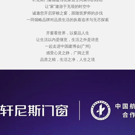
让“家”遨游于无垠的时空中
诚邀您开启穿梭之窗，跟随筑梦师的步伐
一同领略品牌对品质生活的执着追求与无尽探索
开窗看世界，以窗品人生
让生活以内是惬意，生活之外是诗意
一起走进中国建博会(广州)
感受心灵之静，广阔之景
品质之精，生活之净，人生之境