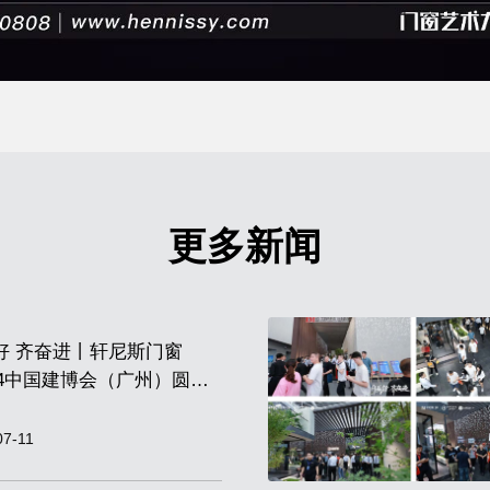
更多新闻
好 齐奋进丨轩尼斯门窗
024中国建博会（广州）圆满
！
07-11