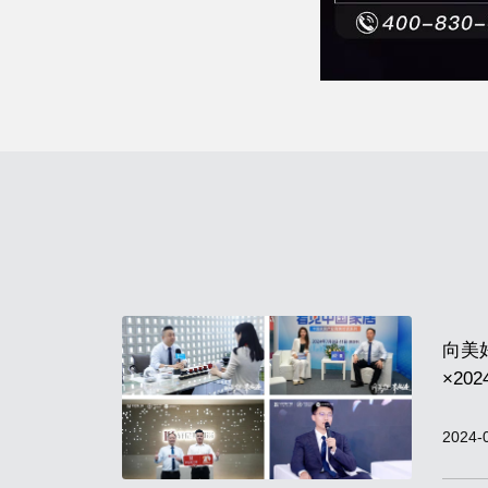
向美
×2
收官
2024-