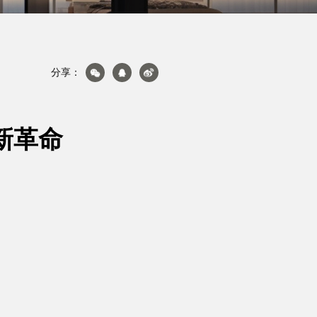
分享：
关于轩尼斯
新革命
产品&案例