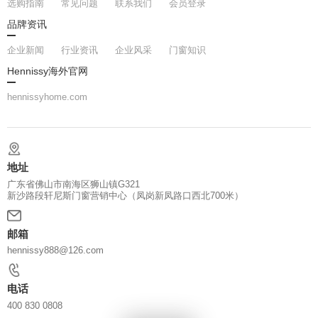
选购指南
常见问题
联系我们
会员登录
品牌资讯
企业新闻
行业资讯
企业风采
门窗知识
Hennissy海外官网
hennissyhome.com
地址
广东省佛山市南海区狮山镇G321
新沙路段轩尼斯门窗营销中心（凤岗新凤路口西北700米）
邮箱
hennissy888@126.com
电话
400 830 0808