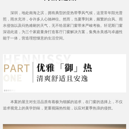
深圳，地处南海之滨，拥有典型的亚热带季风气候，这里常年阳光普
照，雨水充沛，令许多人心驰神往。然而，当夏季到来，频繁的台风、雨
水侵蚀以及闷热难耐的天气，无不给居家门窗带来严峻考验。轩尼斯门窗
深谙此道，为三个家庭量身打造客厅门窗解决方案，集隽永美感与卓越性
能于一体，营造理想惬意的生活空间。
产品&案例
本案的屋主对生活品质有着极为细腻的追求，在门窗的选择上，不仅
追求视觉上的美学韵味，更重视隔热性能，以应对夏季热浪的侵扰。