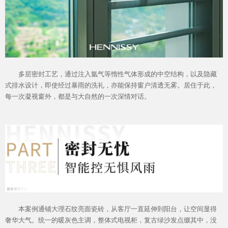
多层密封工艺，通过注入氩气等惰性气体形成的中空结构，以及隐藏
式排水设计，即使经过暴雨的洗礼，亦能保持窗户清透无雾。居住于此，
每一次凝视窗外，都是与大自然的一次深情对话。
本案例通铺大理石纹亮面瓷砖，从客厅一直延伸到阳台，让空间显得
奢华大气。统一的暖灰色主调，整体式电视柜，复古绿沙发点缀其中，没