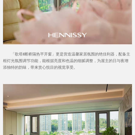
「歌塔Ⅱ断桥隔热平开窗」更是营造温馨家居氛围的绝佳利器，配备主
框灯光氛围调节功能，能根据亮度和色温的细腻调整，为屋主的日与夜增
添独特的韵味，带来赏心悦目的视觉享受。
品牌资讯