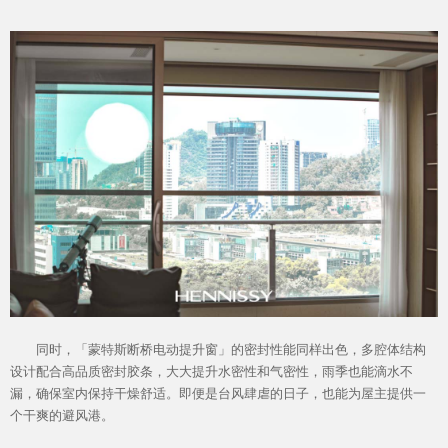
同时，「蒙特斯断桥电动提升窗」的密封性能同样出色，多腔体结构
设计配合高品质密封胶条，大大提升水密性和气密性，雨季也能滴水不
漏，确保室内保持干燥舒适。即便是台风肆虐的日子，也能为屋主提供一
个干爽的避风港。