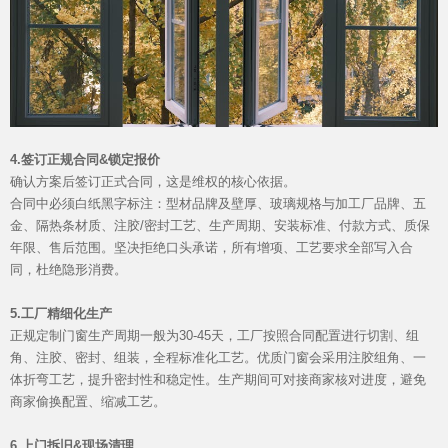
4.签订正规合同&锁定报价
确认方案后签订正式合同，这是维权的核心依据。
合同中必须白纸黑字标注：型材品牌及壁厚、玻璃规格与加工厂品牌、五
金、隔热条材质、注胶/密封工艺、生产周期、安装标准、付款方式、质保
品牌资讯
年限、售后范围。坚决拒绝口头承诺，所有增项、工艺要求全部写入合
同，杜绝隐形消费。
5.工厂精细化生产
正规定制门窗生产周期一般为30-45天，工厂按照合同配置进行切割、组
角、注胶、密封、组装，全程标准化工艺。优质门窗会采用注胶组角、一
体折弯工艺，提升密封性和稳定性。生产期间可对接商家核对进度，避免
商家偷换配置、缩减工艺。
6.上门拆旧&现场清理