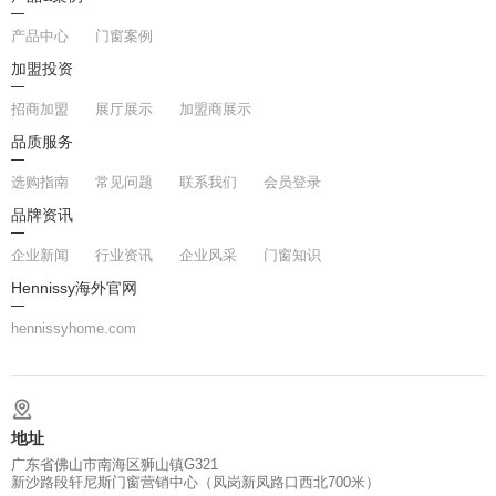
产品中心
门窗案例
加盟投资
招商加盟
展厅展示
加盟商展示
品质服务
选购指南
常见问题
联系我们
会员登录
品牌资讯
企业新闻
行业资讯
企业风采
门窗知识
Hennissy海外官网
hennissyhome.com
地址
广东省佛山市南海区狮山镇G321
新沙路段轩尼斯门窗营销中心（凤岗新凤路口西北700米）