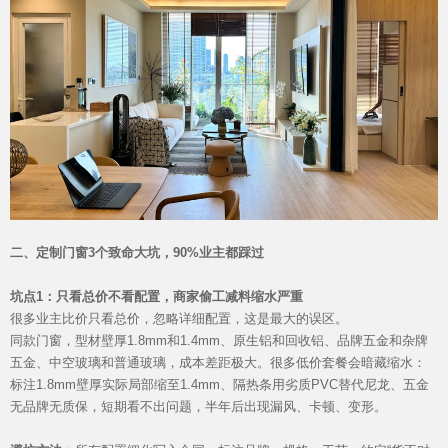
官网首页
二、定制门窗3个致命大坑，90%业主都踩过
坑点1：只看总价不看配置，商家偷工减料缩水严重
很多业主比价只看总价，忽略详细配置，这是最大的误区。
同款门窗，型材壁厚1.8mm和1.4mm、原生铝和回收铝、品牌五金和杂牌
五金、中空玻璃和普通玻璃，成本差距极大。很多低价套餐会暗藏缩水：
标注1.8mm壁厚实际局部缩至1.4mm、隔热条用劣质PVC替代尼龙、五金
无品牌无质保，短期看不出问题，半年后出现漏风、卡顿、变形。