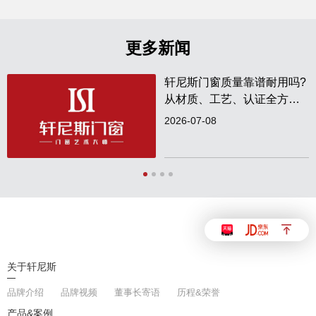
更多新闻
轩尼斯门窗质量靠谱耐用吗?
从材质、工艺、认证全方位
实测解析
2026-07-08
关于轩尼斯
品牌介绍
品牌视频
董事长寄语
历程&荣誉
产品&案例