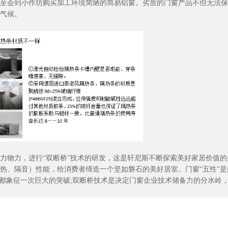
至会到小作坊购买加工环境简陋的简易铝窗。劣质的门窗产品不但无法保
气候。
力物力，进行
“双断桥”技术的研发，这是轩尼斯不断探索美好家居价值
热、隔音）性能，给消费者缔造一个坚如磐石的美好居室。门窗“五性”是
步都象征一次巨大的突破;双断桥技术是决定门窗企业技术储备力的分水岭