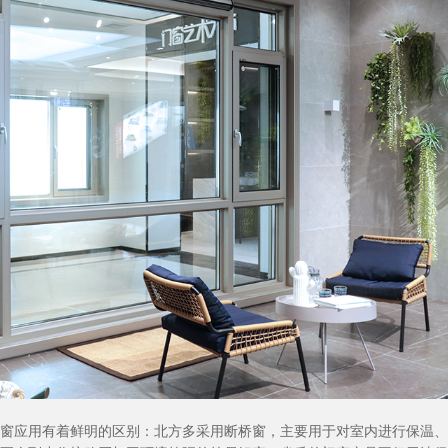
窗应用有着鲜明的区别：北方多采用断桥窗，主要用于对室内进行保温、