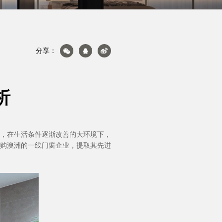
分享：
析
关于轩尼斯
，在生活条件逐渐改善的大环境下，
购澳洲的一线门窗企业，提取其先进