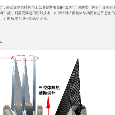
骨架”，那么窗扇的结构与工艺便是断桥窗的“血肉”。说到底，拥有一副好
等性能，则需要高超的密封技术，如何让断桥窗整体结构拥有超乎想象的
，让断桥窗无惧一切恶劣天气。
艺