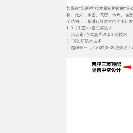
如果说
“双断桥”技术是断桥窗的“
标。此外，
水密、气密、传热、隔音
个结构上，都进行针对性的专项研发
1. 3+2工艺-中空防雾技术
2.
活动扇
7点式垫片玻璃组装技术
3. “3段式”防水技术
4.
超耐候三元乙丙材质
+发泡处理工