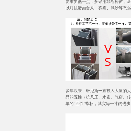
要求要低一点，多采用非断桥窗，甚
以对抗诸如台风、雾霾、风沙等恶劣
多年以来，轩尼斯一直投入大量的人
品的五性（抗风压、水密、气密、传
单的“五性”指标，其实每一寸的进