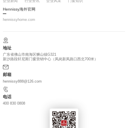
企业新闻
行业资讯
企业风采
门窗知识
Hennissy海外官网
hennissyhome.com
地址
广东省佛山市南海区狮山镇G321
新沙路段轩尼斯门窗营销中心（凤岗新凤路口西北700米）
邮箱
hennissy888@126.com
电话
400 830 0808