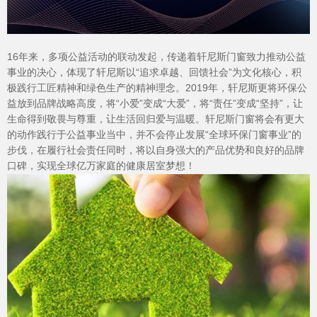
Hennissy海外官网
16年来，多项公益活动的联动发起，传递着轩尼斯门窗致力推动公益
事业的决心，体现了轩尼斯以“追求卓越、回馈社会”为文化核心，积
极践行工匠精神和绿色生产的精神理念。2019年，轩尼斯更将环保公
益放到品牌战略高度，将“小爱”变成“大爱”，将“责任”变成“坚持”，让
生命得到敬畏与尊重，让生活回归爱与温暖。轩尼斯门窗将会有更大
的动作践行于公益事业当中，并不会停止发展“全球环保门窗事业”的
步伐，在履行社会责任同时，将以自身强大的产品优势和良好的品牌
口碑，实现全球亿万家庭的健康居室梦想！
官网首页