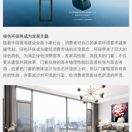
官网首页
绿色环保将成为发展主题
随着中国逐渐建设全面小康社会，消费者对自己的家居环境要求越来
越苛刻。绿色环保成为建筑消费市场的主导观念，环保带来了巨大的
绿色商机。为满足绿色消费需求，发展高性能、高技术的门窗，不仅
要从建筑外观效果、门窗自身的基本物理性能以及造价等方面去考
虑，也要把门窗的整体设计与生态环境挂上钩，所以门窗既需具有良
好的性能，亦要减少对环境的污染，给消费者营造绿色舒适的环境。