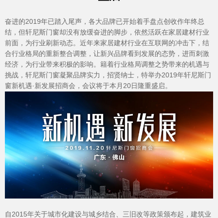
产品&案例
奋进的2019年已踏入尾声，各大品牌已开始着手盘点创收作年终总
结，但轩尼斯门窗却没有放缓奋进的脚步，依然活跃在家居建材行业
前面，为行业刷新动态。近年来家居建材行业在互联网的冲击下，结
合行业格局的重新整合调整，让新兴品牌看到发展的态势，进而刺激
经济，为行业带来积极的影响。籍着行业格局调整之势带来的机遇与
挑战，轩尼斯门窗凝聚品牌实力，招贤纳士，特举办2019年轩尼斯门
窗新机遇·新发展招商会，会议将于本月20日隆重盛启。
加盟投资
自2015年关于城市化建设与城乡结合、三旧改等政策颁布起，建筑业