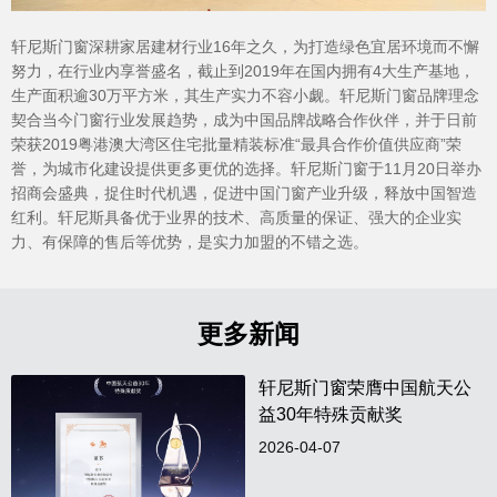
轩尼斯门窗深耕家居建材行业16年之久，为打造绿色宜居环境而不懈
努力，在行业内享誉盛名，截止到2019年在国内拥有4大生产基地，
生产面积逾30万平方米，其生产实力不容小觑。轩尼斯门窗品牌理念
契合当今门窗行业发展趋势，成为中国品牌战略合作伙伴，并于日前
荣获2019粤港澳大湾区住宅批量精装标准“最具合作价值供应商”荣
誉，为城市化建设提供更多更优的选择。轩尼斯门窗于11月20日举办
招商会盛典，捉住时代机遇，促进中国门窗产业升级，释放中国智造
红利。轩尼斯具备优于业界的技术、高质量的保证、强大的企业实
力、有保障的售后等优势，是实力加盟的不错之选。
更多新闻
轩尼斯门窗荣膺中国航天公
益30年特殊贡献奖
2026-04-07