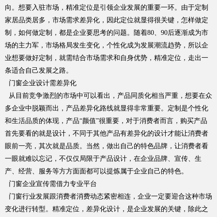
向。想要入驻市场，精准定位是引领企业发展的重要一环。由于定制
家居品类居多，市场需求差异化，因此定位就显得很关键，怎样做定
制，如何做定制，都是企业要思考的问题。随着80、90后逐渐成为市
场的主力军，市场格局发生变化，个性化成为发展潮流趋势，所以企
品牌资讯
业想要做好定制，就需结合市场需求和自身优势，精准定位，走出一
条适合自己发展之路。
门窗企业设计需差异化
从目前竞争激烈的市场中可以看出，产品同质化相当严重，想要在众
多企业中脱颖而出，产品差异化路线就显得非常重要。定制是个性化
和生活品质的体现，产品“颜值”很重要，对于消费者而言，购买产品
首先要看的就是设计，不同于其他产品有差异化的设计才能让消费者
眼前一亮，其次就是品质。当然，做出自己的特色品牌，让消费者看
一眼就难以忘记，不仅仅局限于产品设计，在企业品牌、宣传、生
Hennissy海外官网
产、经营、服务等方方面面都可以提炼属于企业自己的特色。
门窗企业宣传需借力专业平台
门窗行业发展跟消费者消费动态紧密相连，企业一定要迎合这种市场
变化进行转型。精准定位，差异化设计，是企业发展的关键，除此之