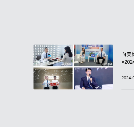
向美
×2
收官
2024-