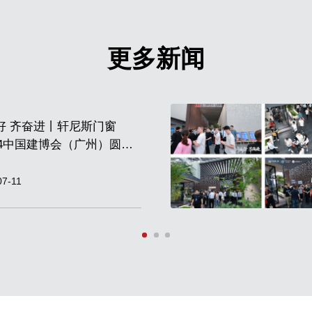
更多新闻
好 齐奋进丨轩尼斯门窗
024中国建博会（广州）圆满
！
07-11