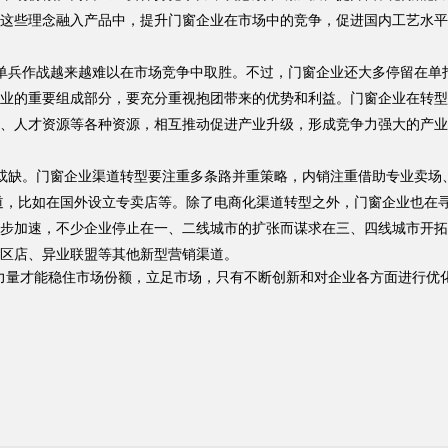
这些理念融入产品中，提升门窗企业在市场中的竞争，促进国内工艺水平
单兵作战越来越难以在市场竞争中取胜。不过，门窗企业还大多停留在单
业的重要组成部分，要充分重视抱团带来的优势和利益。门窗企业在转型
、人才资源等各种资源，相互推动促进产业升级，形成竞争力强大的产业
或缺。门窗企业渠道转型要注重多条路并重策略，内销注重借助专业卖场
道，比如在国外设立专卖店等。除了电商化渠道转型之外，门窗企业也在
步加速，不少企业停止在一、二线城市的扩张而谋求在三、四线城市开拓
区店、异业联盟等其他新型营销渠道。
力量才能稳住市场份额，立足市场，只有不断创新和对企业各方面进行优