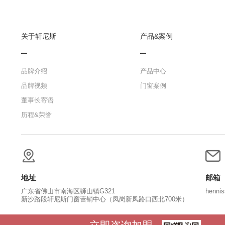
关于轩尼斯
产品&案例
品牌介绍
产品中心
品牌视频
门窗案例
董事长寄语
历程&荣誉
地址
邮箱
广东省佛山市南海区狮山镇G321
henni
新沙路段轩尼斯门窗营销中心（凤岗新凤路口西北700米）