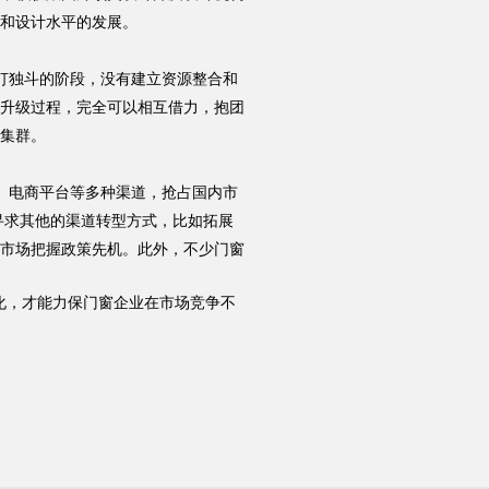
和设计水平的发展。
打独斗的阶段，没有建立资源整合和
升级过程，完全可以相互借力，抱团
集群。
、电商平台等多种渠道，抢占国内市
Hennissy海外官网
寻求其他的渠道转型方式，比如拓展
市场把握政策先机。此外，不少门窗
化，才能力保门窗企业在市场竞争不
官网首页