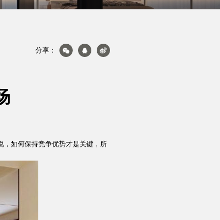
分享：
场
产品&案例
说，如何保持竞争优势才是关键，所
加盟投资