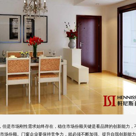
，但是市场刚性需求始终存在，稳住市场份额关键是看品牌的创新能力，
市场份额。门窗企业要保持竞争力，就必须不断加强、提升自我创新能力