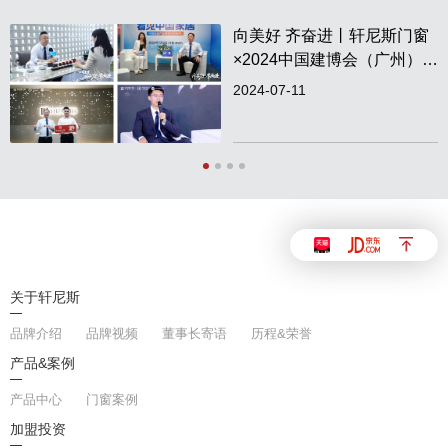
官网首页
向美好 齐奋进丨轩尼斯门窗
×2024中国建博会（广州）圆
满收官！
2024-07-11
关于轩尼斯
品牌介绍
品牌视频
董事长寄语
历程&荣誉
产品&案例
产品中心
门窗案例
加盟投资