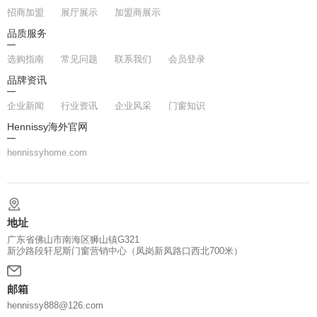
招商加盟
展厅展示
加盟商展示
品质服务
选购指南
常见问题
联系我们
会员登录
品牌资讯
企业新闻
行业资讯
企业风采
门窗知识
Hennissy海外官网
hennissyhome.com
地址
广东省佛山市南海区狮山镇G321
新沙路段轩尼斯门窗营销中心（凤岗新凤路口西北700米）
邮箱
hennissy888@126.com