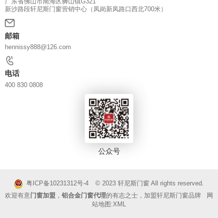
广东省佛山市南海区狮山镇G321
新沙路段轩尼斯门窗营销中心（凤岗新凤路口西北700米）
邮箱
hennissy888@126.com
电话
400 830 0808
公众号
© 2023
轩尼斯门窗
All rights reserved.
粤ICP备10231312号-4
欢迎有意
门窗加盟
，
铝合金门窗代理
的有志之士，加盟轩尼斯门窗品牌 网
站地图:
XML