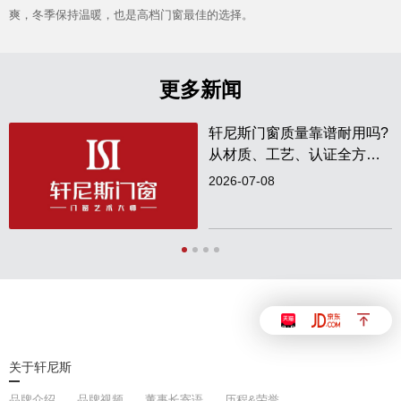
爽，冬季保持温暖，也是高档门窗最佳的选择。
官网首页
更多新闻
轩尼斯门窗质量靠谱耐用吗?
从材质、工艺、认证全方位
实测解析
2026-07-08
关于轩尼斯
品牌介绍
品牌视频
董事长寄语
历程&荣誉