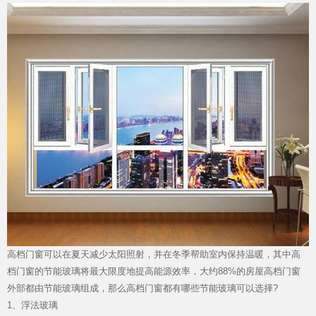
加盟投资
品质服务
高档门窗
可以在夏天减少太阳照射，并在冬季帮助室内保持温暖，其中高
档门窗的节能玻璃将最大限度地提高能源效率，大约88%的房屋高档门窗
外部都由节能玻璃组成，那么高档门窗都有哪些节能玻璃可以选择?
1、浮法玻璃