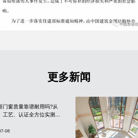
更多新闻
斯门窗质量靠谱耐用吗?从
、工艺、认证全方位实测解
07-08