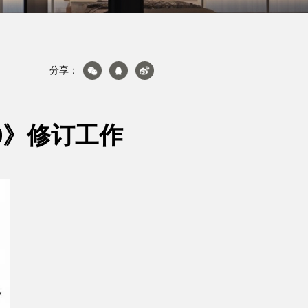
分享：
产品&案例
10》修订工作
加盟投资