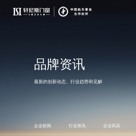
品牌资讯
最新的创新动态、行业趋势和见解
企业新闻
行业资讯
企业风采