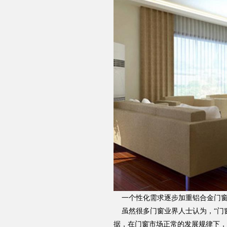
一
个性化需求逐步加重铝合金门
虽然很多门窗业界人士认为，“门窗
据，在门窗市场正常的发展规律下，