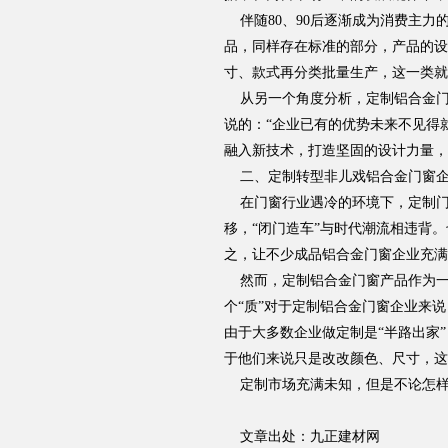
伴随80、90后逐渐成为消费主力
品，同样存在标准的部分，产品的设
寸、款式再分类批量生产，这一类就
从另一个角度分析，定制铝合金门
说的：“企业已有的优势未来不见得
融入新技术，打造坚固的设计力量，
二、定制转型非儿戏铝合金门窗企
在门窗行业遇冷的环境下，定制门窗
移，“闭门造车”与时代潮流相违背
之，让不少成品铝合金门窗企业充满
然而，定制铝合金门窗产品作为一种
个“质”对于定制铝合金门窗企业来
由于大多数企业做定制是“半路出家
于他们来说只是改改颜色、尺寸，这
定制市场充满未知，但是不论怎样
文章出处：九正建材网