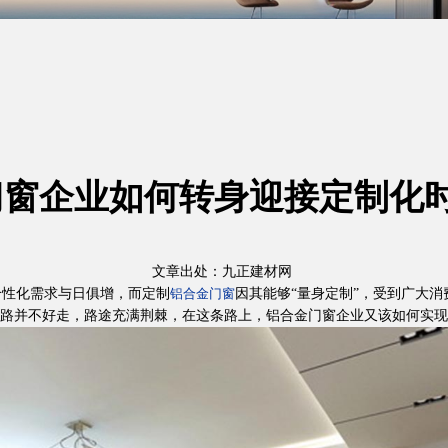
门窗企业如何转身迎接定制化时
文章出处：九正建材网
性化需求与日俱增，而定制
因其能够“量身定制”，受到广大
铝合金门窗
路并不好走，路途充满荆棘，在这条路上，铝合金门窗企业又该如何实现