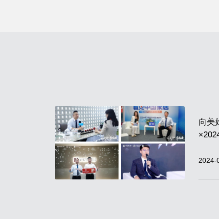
向美
×2
收官
2024-