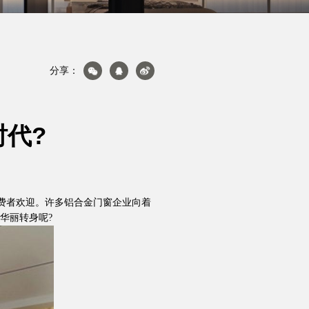
关于轩尼斯
分享：
代?
产品&案例
消费者欢迎。许多铝合金门窗企业向着
华丽转身呢?