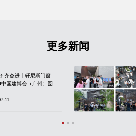
更多新闻
好 齐奋进丨轩尼斯门窗
024中国建博会（广州）圆满
！
07-11