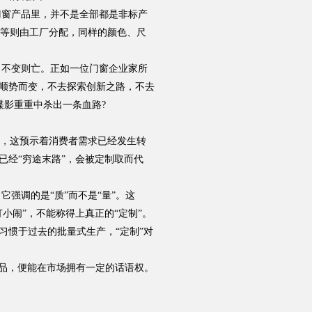
品牌资讯
门窗产品里，并不是全部都是非标产
等则由工厂分配，同样的颜色、尺
不变则亡。正如一位门窗企业家所
不顺势而变，不去探索创新之路，不去
谍影重重中杀出一条血路?
，这预示着消费者需求已经发生转
Hennissy海外官网
已经“穷途末路”，会被定制取而代
强调的是“质”而不是“量”。这
小闹”，不能称得上真正的“定制”。
习惯于过去的批量式生产，“定制”对
品，便能在市场拥有一定的话语权。