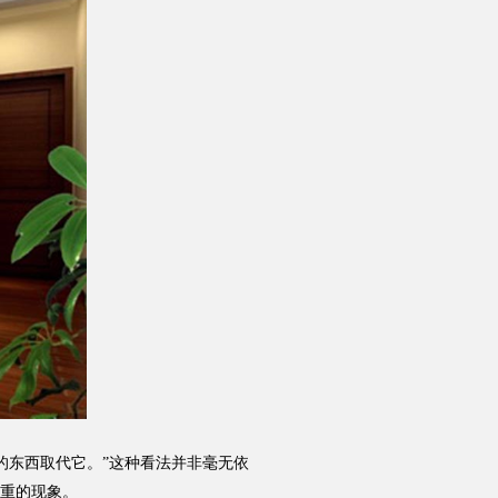
加盟投资
品质服务
东西取代它。”这种看法并非毫无依
重的现象。