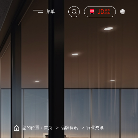
菜单
关于轩尼斯
您的位置：
首页
品牌资讯
行业资讯