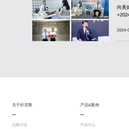
向美
×2
收官
2024-
关于轩尼斯
产品&案例
品牌介绍
产品中心