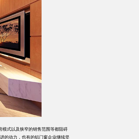
品质服务
品牌资讯
营模式以及狭窄的销售范围等都阻碍
进的动力，也有的铝门窗企业继续坚