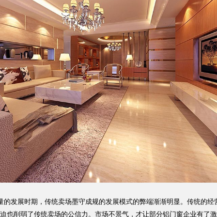
量的发展时期，传统卖场墨守成规的发展模式的弊端渐渐明显。传统的经
迫也削弱了传统卖场的公信力。市场不景气，才让部分铝门窗企业有了激