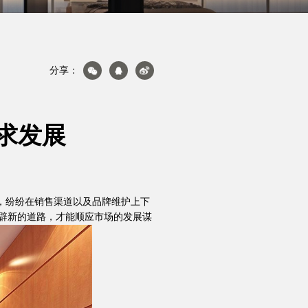
分享：
产品&案例
求发展
，纷纷在销售渠道以及品牌维护上下
辟新的道路，才能顺应市场的发展谋
加盟投资