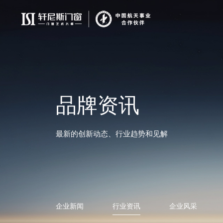
品牌资讯
最新的创新动态、行业趋势和见解
企业新闻
行业资讯
企业风采