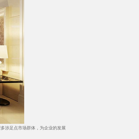
品质服务
品牌资讯
多涉足点市场群体，为企业的发展