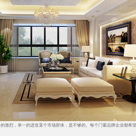
的激烈，单一的进攻某个市场群体，是不够的。每个门窗品牌企业都希望