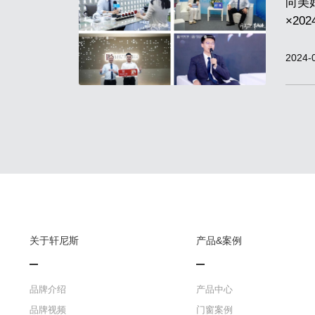
向美
×2
收官
2024-
关于轩尼斯
产品&案例
品牌介绍
产品中心
品牌视频
门窗案例