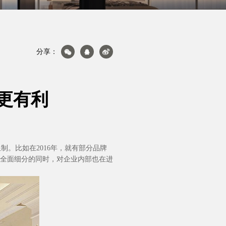
分享：
产品&案例
更有利
。比如在2016年，就有部分品牌
全面细分的同时，对企业内部也在进
加盟投资