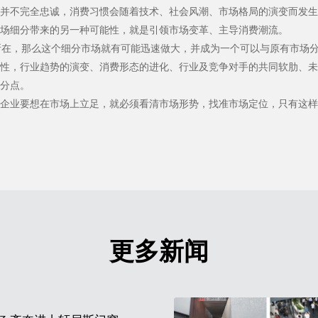
并不完全忠诚，消费习惯会随着技术、社会风潮、市场格局的演变而发生
场细分带来的另一种可能性，就是引领市场变革、主导消费潮流。
在，那么这个细分市场就有可能迅速做大，并成为一个可以与原有市场分
性，行业趋势的演变、消费形态的进化、行业及竞争对手的共同软肋、未
分点。
企业要想在市场上立足，就必须看清市场形势，找准市场定位，只有这样
更多新闻