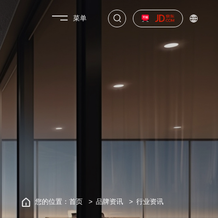
菜单
关于轩尼斯
您的位置：
首页
品牌资讯
行业资讯