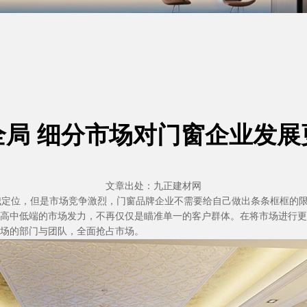
全局 细分市场对门窗企业发展
文章出处：九正建材网
位，但是市场竞争激烈，门窗品牌企业不需要给自己做出条条框框的限制
高中低端的市场发力，不再仅仅是瞄准单一的客户群体。在将市场进行更
场的部门与团队，全面抢占市场。