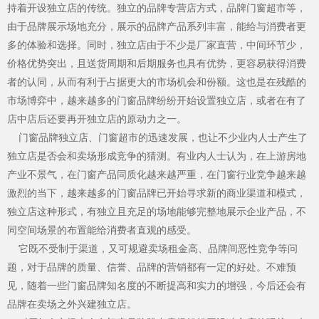
持着开设独立店的传统。独立的品牌专营店方式，品牌门窗超市等，
由于品牌展示场地充分，展示的品牌产品系列丰富，能给与消费者更
多的体验和选择。同时，独立店由于不少是厂家直营，中间环节少，
价格优势突出，且送货周期和后期服务也具有优势，更容易获得消费
者的认同，从而有利于占据更大的市场机会和份额。这也是在残酷的
品牌资讯
市场博弈中，越来越多的门窗品牌纷纷开始设置独立店，或者在有了
店中店后还要再开独立店的原动力之一。
门窗品牌独立店、门窗超市的迅速发展，也让不少业内人士产生了
独立店是否会和卖场形成竞争的猜测。有业内人士认为，在上游房地
产业不景气，在门窗产品同质化越来越严重，在门窗行业竞争越来越
激烈的当下，越来越多的门窗品牌已开始寻求新的商业渠道和模式，
独立店这种形式，有独立且充足的场地能够完整地展示企业产品，不
同空间场景的布置能给消费者直观的感受。
它既不受制于渠道，又可规避卖场租金高、品牌间恶性竞争等问
Hennissy海外官网
题，对于品牌的质量、信誉、品牌的营销都有一定的好处。不难预
见，随着一些门窗品牌知名度的不断提高和实力的增强，今后还会有
品牌在卖场之外兴建独立店。