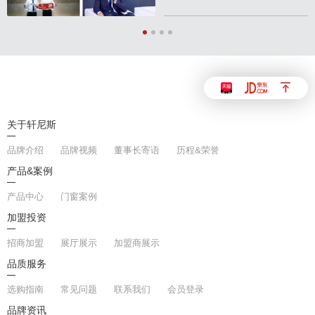
关于轩尼斯
品牌介绍
品牌视频
董事长寄语
历程&荣誉
产品&案例
产品中心
门窗案例
加盟投资
招商加盟
展厅展示
加盟商展示
品质服务
选购指南
常见问题
联系我们
会员登录
品牌资讯