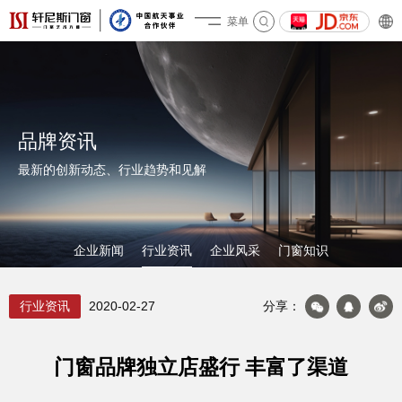
菜单
关于轩尼斯
品牌资讯
最新的创新动态、行业趋势和见解
企业新闻
行业资讯
企业风采
门窗知识
产品&案例
行业资讯
2020-02-27
分享：
门窗品牌独立店盛行 丰富了渠道