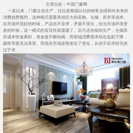
文章出处：中国门窗网
一直以来，门窗企业生产，往往是根据以往的销售业绩和对未来的
消费趋势预判，这种模式需要承担巨大的采购、仓储、库存等成本。
在市场环境好的时候，产品供不应求，矛盾不突出，但当市场环境变
加盟投资
差的时候，这一模式的盲目性就显露了。后方还在组织生产，仓储库
存成本快速累积，资金链不断枯竭，而前端消费需求却在急剧下降，
最终导致无法承受。而现在市场形势发生了变化，从供不应求转为供
过于求。
品质服务