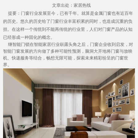
文章出处：家居热线
提要：门窗行业发展至今，已有千年。就算是金属门窗也有近百年
的历史。悠久的历史给了门窗行业丰富积累的同时，也造成沉重的负
担。在这样一个传统到不能再传统的行业里，人们对门窗产品的认知
已经形成一种固化的概念。
继智能门锁在智能家居行业崭露头角之后，门窗企业收到启发，对
智能门窗发展的方向做了多种可能性预测，脑洞大开地将门窗与放映
机、快递服务等结合，畅想无限可能，探索未来精彩纷呈的门窗世
界。
加盟投资