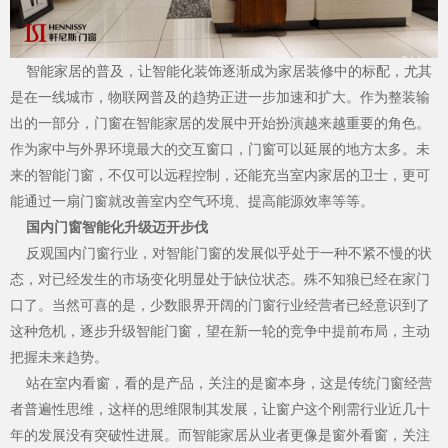
智能家居的普及，让智能化装饰逐渐成为家居装修中的标配，尤其
品质服务
是在一线城市，物联网普及的趋势正进一步加速和扩大。作为整装输
出的一部分，门窗在智能家居的发展中开始扮演越来越重要的角色。
作为家中与外界环境最大的交互窗口，门窗可以延展的地方太多。未
来的智能门窗，不仅可以远程控制，还能充当室内家居的卫士，更可
能通过一扇门窗就改善室内空气环境、提高能源效率等等。
国内门窗智能化升级迈开步伐
反观国内门窗行业，对智能门窗的发展似乎处于一种不紧不慢的状
态，对已经发生的市场变化明显处于缺位状态。殊不知狼已经在家门
口了。当然可喜的是，少数眼界开阔的门窗行业经营者已经意识到了
这种危机，逐步升级智能门窗，望在新一轮的竞争中提前布局，主动
把握未来趋势。
品牌资讯
站在室内看窗，看的是产品，关注的是窗本身，这是传统门窗经营
者普遍性思维，这样的思维限制其发展，让窗户这个刚需行业近几十
年的发展没有突破性进展。而智能家居从业者更像是窗外看窗，关注