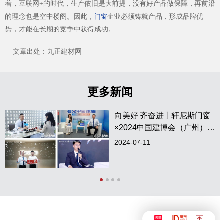
着，互联网+的时代，生产依旧是大前提，没有好产品做保障，再前沿
的理念也是空中楼阁。因此，
企业必须铸就产品，形成品牌优
门窗
势，才能在长期的竞争中获得成功。
文章出处：九正建材网
更多新闻
向美好 齐奋进丨轩尼斯门窗
×2024中国建博会（广州）圆
满收官！
2024-07-11