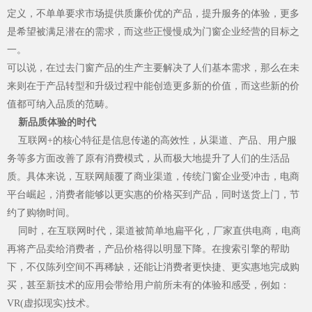
定义，不单单要求市场提供质廉价优的产品，提升服务的体验，更多
是希望被满足潜在的需求，而这些正慢慢成为门窗企业经营的目标之
一。
可以说，在过去门窗产品的生产主要解决了人们基本需求，那么在未
来则在于产品转型和升级过程中能创造更多新的价值，而这些新的价
值都可纳入品质的范畴。
新品质体验的时代
互联网+的核心特征是信息传递的高效性，从渠道、产品、用户服
品牌资讯
务等多方面改善了原有消费模式，从而极大地提升了人们的生活品
质。具体来说，互联网颠覆了商业渠道，传统门窗企业受冲击，电商
平台崛起，消费者能够以更实惠的价格买到产品，同时送货上门，节
约了购物时间。
同时，在互联网时代，渠道被简单地扁平化，厂家直供电商，电商
再将产品卖给消费者，产品价格得以明显下降。在搜索引擎的帮助
下，不仅陈列空间不再稀缺，还能让消费者更快捷、更实惠地完成购
买，甚至新技术的应用会带给用户前所未有的体验和感受，例如：
VR(虚拟现实)技术。