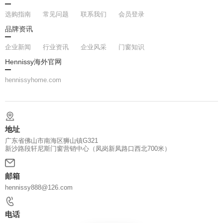
选购指南
常见问题
联系我们
会员登录
品牌资讯
企业新闻
行业资讯
企业风采
门窗知识
Hennissy海外官网
hennissyhome.com
地址
广东省佛山市南海区狮山镇G321
新沙路段轩尼斯门窗营销中心（凤岗新凤路口西北700米）
邮箱
hennissy888@126.com
电话