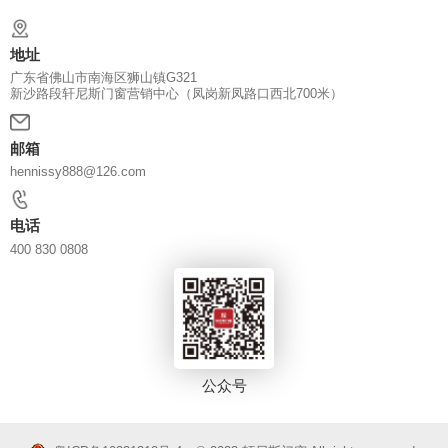
地址
广东省佛山市南海区狮山镇G321
新沙路段轩尼斯门窗营销中心（凤岗新凤路口西北700米）
邮箱
hennissy888@126.com
电话
400 830 0808
公众号