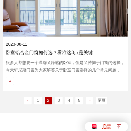
2023-08-11
卧室铝合金门窗如何选？看准这3点是关键
很多人都想要一个温馨又静谧的卧室，但是又苦恼于门窗的选择，
今天轩尼斯门窗为大家解答关于卧室门窗选择的几个常见问题，让
你装修选门窗不走弯路！
1
2
3
4
5
尾页