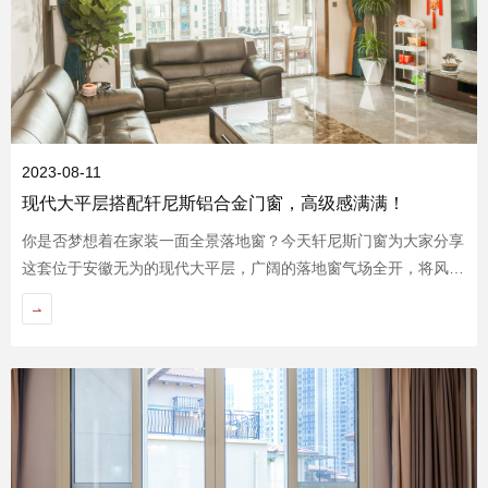
2023-08-11
现代大平层搭配轩尼斯铝合金门窗，高级感满满！
你是否梦想着在家装一面全景落地窗？今天轩尼斯门窗为大家分享
这套位于安徽无为的现代大平层，广阔的落地窗气场全开，将风景
统统揽入室内，真的实名慕了！大家一起看看吧~