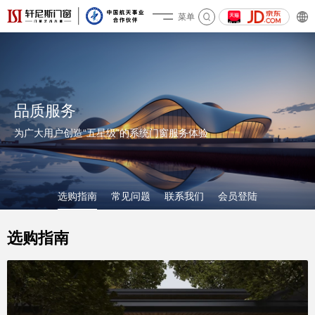
菜单
关于轩尼斯
品质服务
为广大用户创造“五星级”的系统门窗服务体验
产品&案例
选购指南
常见问题
联系我们
会员登陆
选购指南
加盟投资