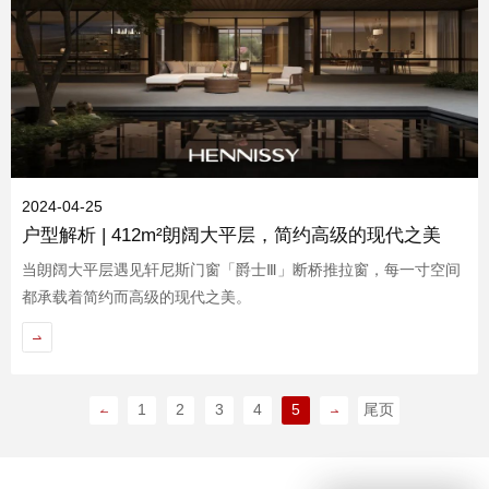
品质服务
2024-04-25
户型解析 | 412m²朗阔大平层，简约高级的现代之美
当朗阔大平层遇见轩尼斯门窗「爵士Ⅲ」断桥推拉窗，每一寸空间
都承载着简约而高级的现代之美。
品牌资讯
1
2
3
4
5
尾页