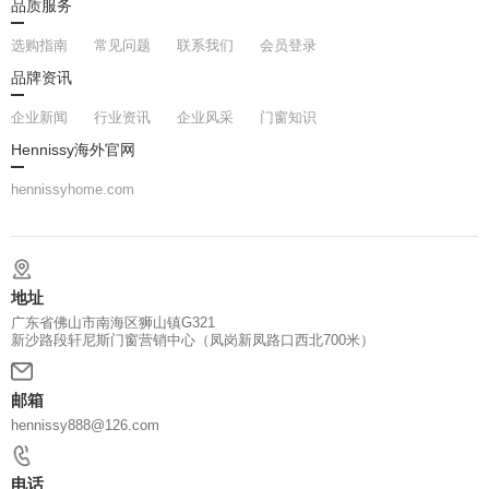
品质服务
选购指南
常见问题
联系我们
会员登录
官网首页
品牌资讯
企业新闻
行业资讯
企业风采
门窗知识
Hennissy海外官网
hennissyhome.com
地址
广东省佛山市南海区狮山镇G321
新沙路段轩尼斯门窗营销中心（凤岗新凤路口西北700米）
邮箱
hennissy888@126.com
电话