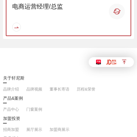
电商运营经理/总监
品质服务
品牌资讯
关于轩尼斯
品牌介绍
品牌视频
董事长寄语
历程&荣誉
产品&案例
产品中心
门窗案例
Hennissy海外官网
加盟投资
招商加盟
展厅展示
加盟商展示